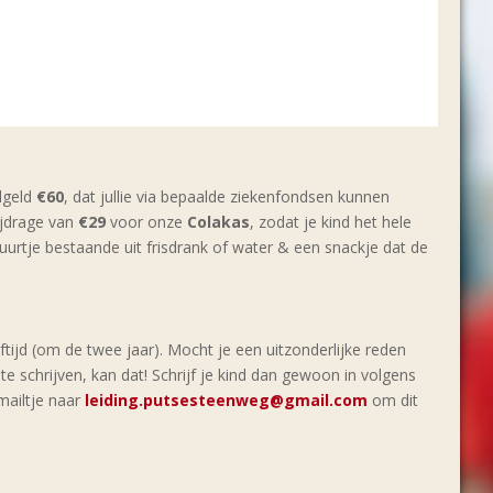
dgeld
€60
, dat jullie via bepaalde ziekenfondsen kunnen
ijdrage van
€29
voor onze
Colakas
, zodat je kind het hele
ruurtje bestaande uit frisdrank of water & een snackje dat de
tijd (om de twee jaar). Mocht je een uitzonderlijke reden
e schrijven, kan dat! Schrijf je kind dan gewoon in volgens
mailtje naar
leiding.putsesteenweg@gmail.com
om dit