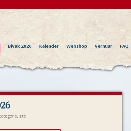
6
Bivak 2026
Kalender
Webshop
Verhuur
FAQ
026
categorie
,
site