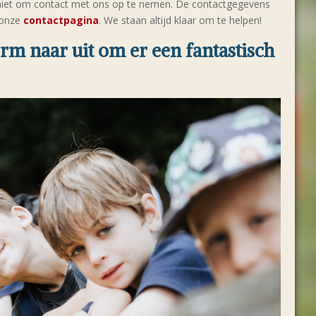
 niet om contact met ons op te nemen. De contactgegevens
p onze
contactpagina
. We staan altijd klaar om te helpen!
orm naar uit om er een fantastisch