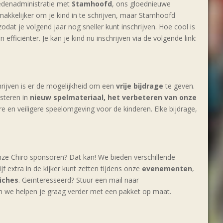
ledenadministratie met
Stamhoofd
, ons gloednieuwe
emakkelijker om je kind in te schrijven, maar Stamhoofd
odat je volgend jaar nog sneller kunt inschrijven. Hoe cool is
efficiënter. Je kan je kind nu inschrijven via de volgende link:
hrijven is er de mogelijkheid om een
vrije bijdrage
te geven.
esteren in
nieuw spelmateriaal, het verbeteren van onze
e en veiligere speelomgeving voor de kinderen. Elke bijdrage,
 onze Chiro sponsoren? Dat kan! We bieden verschillende
 extra in de kijker kunt zetten tijdens onze
evenementen
,
fiches
. Geïnteresseerd? Stuur een mail naar
 we helpen je graag verder met een pakket op maat.