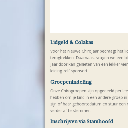
Lidgeld & Colakas
Voor het nieuwe Chirojaar bedraagt het li
terugtrekken. Daarnaast vragen we een b
jaar door kan genieten van een lekker vie
leiding zelf sponsort.
Groepenindeling
Onze Chirogroepen zijn opgedeeld per leef
hebben om je kind in een andere groep in t
zijn of haar geboortedatum en stuur een 
verder af te stemmen.
Inschrijven via Stamhoofd