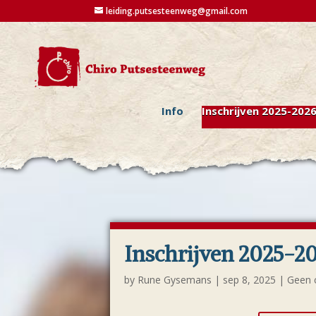
leiding.putsesteenweg@gmail.com
Info
Inschrijven 2025-202
Inschrijven 2025-2
by
Rune Gysemans
|
sep 8, 2025
|
Geen 