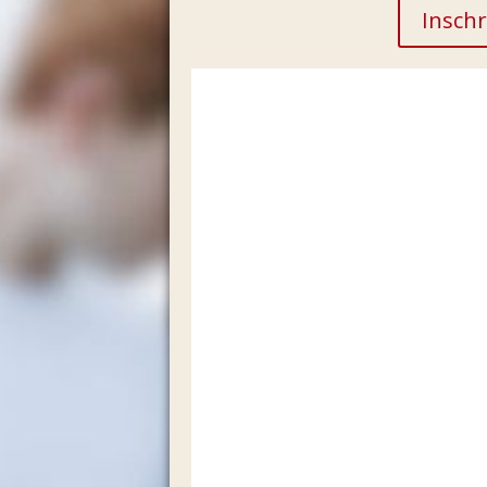
Inschr