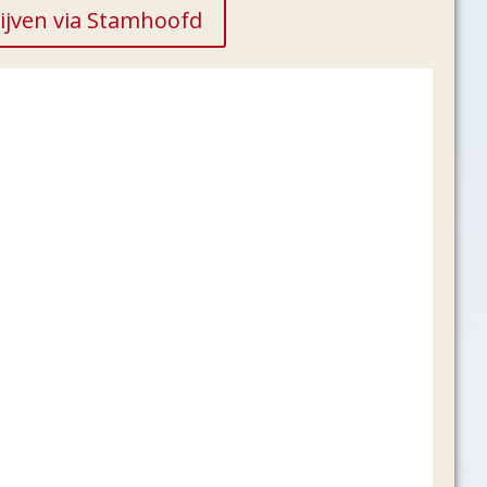
ijven via Stamhoofd