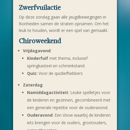
Zwerfvuilactie
Op deze zondag gaan alle jeugdbewegingen in
Bonheiden samen de straten opruimen. Om het
leuk te houden, wordt er een spel van gemaakt.
Chiroweekend
Vrijdagavond
:
Kinderfuif
met thema, inclusief
springkasteel en schminkstand.
Quiz:
Voor de quizliefhebbers
Zaterdag
:
Namiddagactiviteit
: Leuke spelletjes voor
de kinderen en gezinnen, gecombineerd met
een generale repetitie voor de ouderavond.
Ouderavond
: Een show waarbij de kinderen
iets brengen voor de ouders, grootouders,