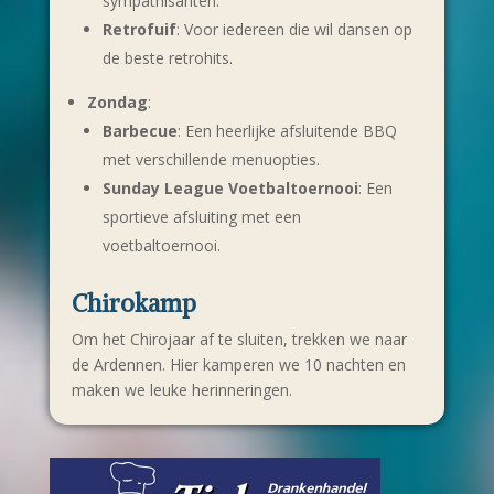
sympathisanten.
Retrofuif
: Voor iedereen die wil dansen op
de beste retrohits.
Zondag
:
Barbecue
: Een heerlijke afsluitende BBQ
met verschillende menuopties.
Sunday League Voetbaltoernooi
: Een
sportieve afsluiting met een
voetbaltoernooi.
Chirokamp
Om het Chirojaar af te sluiten, trekken we naar
de Ardennen. Hier kamperen we 10 nachten en
maken we leuke herinneringen.