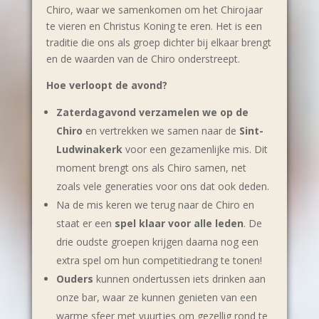
Chiro, waar we samenkomen om het Chirojaar
te vieren en Christus Koning te eren. Het is een
traditie die ons als groep dichter bij elkaar brengt
en de waarden van de Chiro onderstreept.
Hoe verloopt de avond?
Zaterdagavond verzamelen we op de
Chiro
en vertrekken we samen naar de
Sint-
Ludwinakerk
voor een gezamenlijke mis. Dit
moment brengt ons als Chiro samen, net
zoals vele generaties voor ons dat ook deden.
Na de mis keren we terug naar de Chiro en
staat er een
spel klaar voor alle leden
. De
drie oudste groepen krijgen daarna nog een
extra spel om hun competitiedrang te tonen!
Ouders
kunnen ondertussen iets drinken aan
onze bar, waar ze kunnen genieten van een
warme sfeer met vuurtjes om gezellig rond te