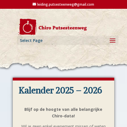
leiding.putsesteenweg@gmail.com
Select Page
Kalender 2025 – 2026
Blijf op de hoogte van alle belangrijke
Chiro-data!
Wil je geen enkel evenement missen of weten